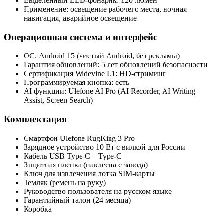
Выделенный LED-фонарик: 120 люмен
Применение: освещение рабочего места, ночная
навигация, аварийное освещение
Операционная система и интерфейс
ОС: Android 15 (чистый Android, без рекламы)
Гарантия обновлений: 5 лет обновлений безопасности
Сертификация Widevine L1: HD-стриминг
Программируемая кнопка: есть
AI функции: Ulefone AI Pro (AI Recorder, AI Writing
Assist, Screen Search)
Комплектация
Смартфон Ulefone RugKing 3 Pro
Зарядное устройство 10 Вт с вилкой для России
Кабель USB Type‑C – Type‑C
Защитная пленка (наклеена с завода)
Ключ для извлечения лотка SIM‑карты
Темляк (ремень на руку)
Руководство пользователя на русском языке
Гарантийный талон (24 месяца)
Коробка