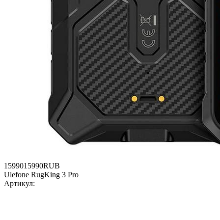
15990
15990
RUB
Ulefone RugKing 3 Pro
Артикул: