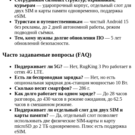
курьерам
— ударопрочный корпус, отдельный слот для
двух SIM и карты памяти одновременно, поддержка
eSIM.
Туристам и путешественникам
— чистый Android 15
без рекламы, до 2 дней автономной работы, режим
подводной съёмки.
Тем, кому нужны долгие обновления ПО
— 5 лет
обновлений безопасности.
Часто задаваемые вопросы (FAQ)
Поддерживает ли 5G?
— Нет, RugKing 3 Pro работает в
сетях 4G LTE.
Есть ли беспроводная зарядка?
— Нет, но есть
опциональная зарядная док-станция мощностью 10 Вт.
Сколько весит смартфон?
— 286 г.
Как долго работает на одном заряде?
— До 28 часов
разговора, до 430 часов в режиме ожидания, до 62.5
часов в смешанном режиме.
Поддерживает ли отдельный слот для двух SIM и
карты памяти?
— Да, отдельный слот позволяет
использовать две физические SIM-карты и карту
microSD до 2 ТБ одновременно. Плюс есть поддержка
eSIM.