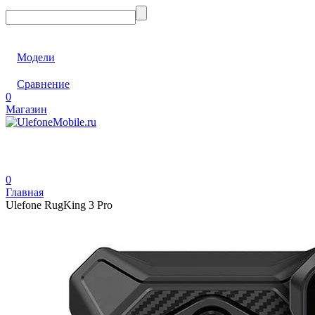
Модели
Сравнение
0
Магазин
0
Главная
Ulefone RugKing 3 Pro