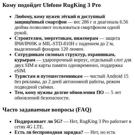
Кому подойдет Ulefone RugKing 3 Pro
Любому, кому нужен лёгкий и доступный
защищённый смартфон
— вес 286 г и диагональ 6.56
дюйма позволяют пользоваться смартфоном одной
рукой.
Строителям, энергетикам, инженерам
— защита
IP68/IP69K и MIL-STD-810H с падением до 2 м,
выделенный фонарик 120 люмен.
Сотрудникам силовых структур, охранникам,
курьерам
— ударопрочный корпус, отдельный слот для
двух SIM и карты памяти одновременно, поддержка
eSIM.
Туристам и путешественникам
— чистый Android 15
без рекламы, до 2 дней автономной работы, режим
подводной съёмки.
Тем, кому нужны долгие обновления ПО
— 5 лет
обновлений безопасности.
Часто задаваемые вопросы (FAQ)
Поддерживает ли 5G?
— Нет, RugKing 3 Pro работает в
сетях 4G LTE.
Есть ли беспроводная зарядка?
— Нет, но есть