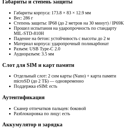
Габариты и степень защиты
Габариты корпуса: 173.8 × 83 × 12.9 мм
Вес: 286 г
Степень защиты: IP68 (до 2 метров на 30 минут) / IP69K
Прошел испытания на ударопрочность по стандарту
MIL-STD-810H
Падение на бетон: устойчивость с высоты до 2 м
Материал корпуса: ударопрочный поликарбонат
Разъем: USB Type‑C 2.0
Аудиоразъем: 3.5 мм
Слот для SIM и карт памяти
Отдельный слот: 2 сим карты (Nano) + карта памяти
microSD (до 2 ТБ) — одновременно
Поддержка eSIM: есть
Аутентификация
Сканер отпечатков пальцев: боковой
Разблокировка по лицу: есть
Аккумулятор и зарядка