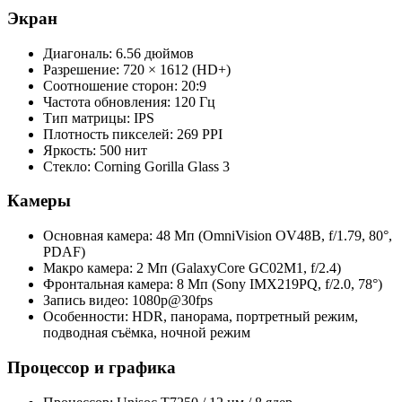
Экран
Диагональ: 6.56 дюймов
Разрешение: 720 × 1612 (HD+)
Соотношение сторон: 20:9
Частота обновления: 120 Гц
Тип матрицы: IPS
Плотность пикселей: 269 PPI
Яркость: 500 нит
Стекло: Corning Gorilla Glass 3
Камеры
Основная камера: 48 Мп (OmniVision OV48B, f/1.79, 80°,
PDAF)
Макро камера: 2 Мп (GalaxyCore GC02M1, f/2.4)
Фронтальная камера: 8 Мп (Sony IMX219PQ, f/2.0, 78°)
Запись видео: 1080p@30fps
Особенности: HDR, панорама, портретный режим,
подводная съёмка, ночной режим
Процессор и графика