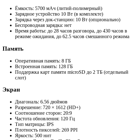
Ёмкость: 5700 мАч (литий-полимерный)
Зарядное устройство 10 Вт (в комплекте)
Зарядка через док-станцию: 10 Вт (опционально)
Беспроводная зарядка: нет
Время работы: до 28 часов разговора, до 430 часов в
режиме ожидания, до 62.5 часов смешанного режима
Память
Оперативная память: 8 ГБ
Встроенная память: 128 ГБ
Поддержка карт памяти microSD до 2 ТБ (отдельный
слот)
Экран
Диагональ: 6.56 дюймов
Разрешение: 720 × 1612 (HD+)
Соотношение сторон: 20:9
Частота обновления: 120 Гц
Тип матрицы: IPS
Плотность пикселей: 269 PPI
Яркость: 500 нит