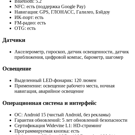
Bluetooth: 5.2
NFC: есть (поддержка Google Pay)
Навигация: GPS, ГЛОНАСС, Галилео, Бэйдоу
ИК‑порт: есть
FM‑радио: есть
OTG: есть
Датчики
Акселерометр, гироскоп, датчик освещенности, датчик
приближения, цифровой компас, барометр, шагомер
Освещение
Выделенный LED-фонарик: 120 люмен
Применение: освещение рабочего места, ночная
навигация, аварийное освещение
Операционная система и интерфейс
ОС: Android 15 (чистый Android, без рекламы)
Гарантия обновлений: 5 лет обновлений безопасности
Сертификация Widevine L1: HD-стриминг
Программируемая кнопка: есть