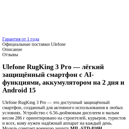
Гарантия от 1 года
Официальные поставки Ulefone
Описание
Отзывы
Ulefone RugKing 3 Pro — лёгкий
защищённый смартфон с AI-
функциями, аккумулятором на 2 дня и
Android 15
Ulefone RugKing 3 Pro — это доступный защищённый
смартфон, созданный для активного использования в любых
условиях. Устройство с 6.56-дюймовым дисплеем и малым
весом 286 г ориентировано на строителей, курьеров, туристов
и всех, кому нужен надёжный аппарат на каждый день.
Модель сочетает военную защиту
MIL-STD-810H
,