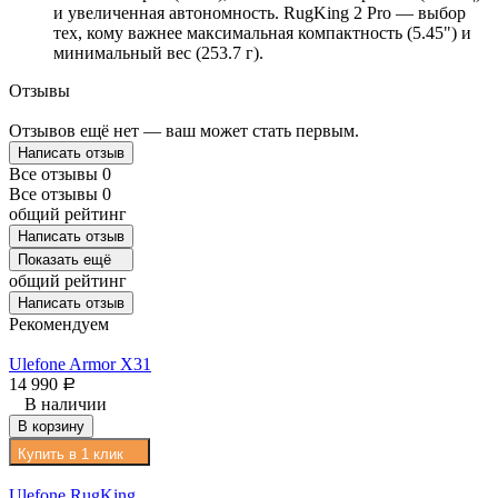
и увеличенная автономность. RugKing 2 Pro — выбор
тех, кому важнее максимальная компактность (5.45") и
минимальный вес (253.7 г).
Отзывы
Отзывов ещё нет — ваш может стать первым.
Написать отзыв
Все отзывы
0
Все отзывы
0
общий рейтинг
Написать отзыв
Показать ещё
общий рейтинг
Написать отзыв
Рекомендуем
Ulefone Armor X31
14 990
Р
В наличии
В корзину
Купить в 1 клик
Ulefone RugKing