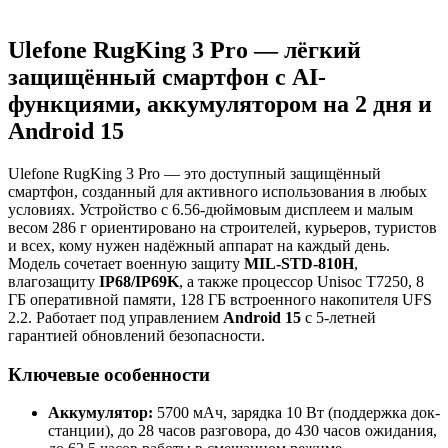
Ulefone RugKing 3 Pro — лёгкий
защищённый смартфон с AI-
функциями, аккумулятором на 2 дня и
Android 15
Ulefone RugKing 3 Pro — это доступный защищённый
смартфон, созданный для активного использования в любых
условиях. Устройство с 6.56-дюймовым дисплеем и малым
весом 286 г ориентировано на строителей, курьеров, туристов
и всех, кому нужен надёжный аппарат на каждый день.
Модель сочетает военную защиту
MIL-STD-810H
,
влагозащиту
IP68/IP69K
, а также процессор Unisoc T7250, 8
ГБ оперативной памяти, 128 ГБ встроенного накопителя UFS
2.2. Работает под управлением
Android 15
с 5-летней
гарантией обновлений безопасности.
Ключевые особенности
Аккумулятор:
5700 мАч, зарядка 10 Вт (поддержка док-
станции), до 28 часов разговора, до 430 часов ожидания,