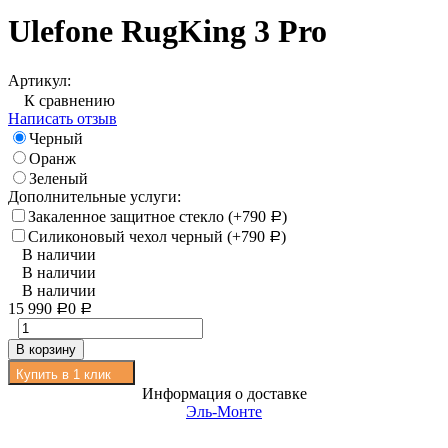
Ulefone RugKing 3 Pro
Артикул:
К сравнению
Написать отзыв
Черный
Оранж
Зеленый
Дополнительные услуги:
Закаленное защитное стекло (+
790
)
Р
Силиконовый чехол черный (+
790
)
Р
В наличии
В наличии
В наличии
15 990
0
Р
Р
В корзину
Купить в 1 клик
Информация о доставке
Эль-Монте