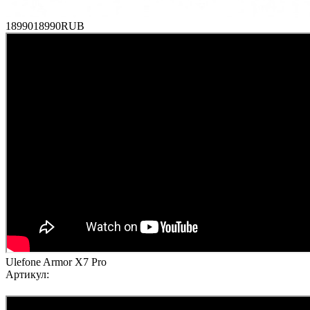
18990
18990
RUB
Ulefone Armor X7 Pro
Артикул: