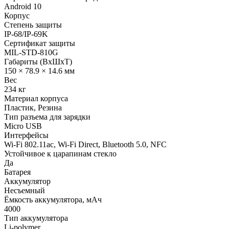
Android 10
Корпус
Степень защиты
IP-68/IP-69K
Сертификат защиты
MIL-STD-810G
Габариты (ВxШxТ)
150 × 78.9 × 14.6 мм
Вес
234 кг
Материал корпуса
Пластик, Резина
Тип разъема для зарядки
Micro USB
Интерфейсы
Wi-Fi 802.11ac, Wi-Fi Direct, Bluetooth 5.0, NFC
Устойчивое к царапинам стекло
Да
Батарея
Аккумулятор
Несъемный
Ёмкость аккумулятора, мАч
4000
Тип аккумулятора
Li-polymer