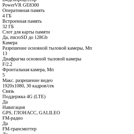
PowerVR GE8300
Оперативная память
4 ГБ
Встроенная память
32 ГБ
Слот для карты памяти
Да, microSD до 128Gb
Камера
Разрешение основной тыловой камеры, Мп
13
Диафрагма основной тыловой камеры
F/2.2
Фронтальная камера, Мп
5
Макс. разрешение видео
1920x1080, 30 кадров/сек
Связь
Поддержка 4G (LTE)
Да
Навигация
GPS, ГЛОНАСС, GALILEO
FM-радио
Да
FM-трансмиттер