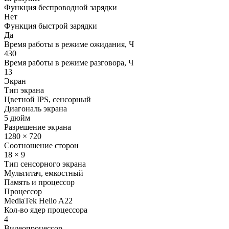
Функция беспроводной зарядки
Нет
Функция быстрой зарядки
Да
Время работы в режиме ожидания, Ч
430
Время работы в режиме разговора, Ч
13
Экран
Тип экрана
Цветной IPS, сенсорный
Диагональ экрана
5 дюйм
Разрешение экрана
1280 × 720
Соотношение сторон
18 × 9
Тип сенсорного экрана
Мультитач, емкостный
Память и процессор
Процессор
MediaTek Helio A22
Кол-во ядер процессора
4
Видеопроцессор