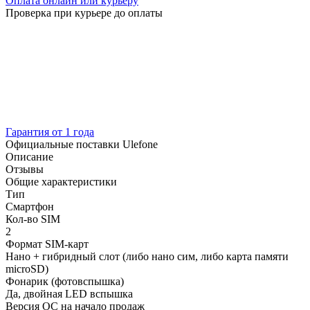
Оплата онлайн или курьеру
Проверка при курьере до оплаты
Гарантия от 1 года
Официальные поставки Ulefone
Описание
Отзывы
Общие характеристики
Тип
Смартфон
Кол-во SIM
2
Формат SIM-карт
Нано + гибридный слот (либо нано сим, либо карта памяти
microSD)
Фонарик (фотовспышка)
Да, двойная LED вспышка
Версия ОС на начало продаж