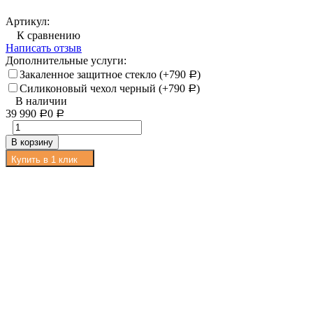
Артикул:
К сравнению
Написать отзыв
Дополнительные услуги:
Закаленное защитное стекло (+
790
)
Р
Силиконовый чехол черный (+
790
)
Р
В наличии
39 990
0
Р
Р
В корзину
Купить в 1 клик