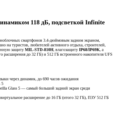
намиком 118 дБ, подсветкой Infinite
оноблочных смартфонов 3.4-дюймовым задним экраном,
но на туристов, любителей активного отдыха, строителей,
оенную защиту
MIL-STD-810H
, влагозащиту
IP68/IP69K
, а
о расширения до 32 ГБ) и 512 ГБ встроенного накопителя UFS
музыки через динамик, до 690 часов ожидания
 5
orilla Glass 5 — самый большой задний экран среди
 виртуальное расширение до 16 ГБ (итого 32 ГБ), ПЗУ 512 ГБ