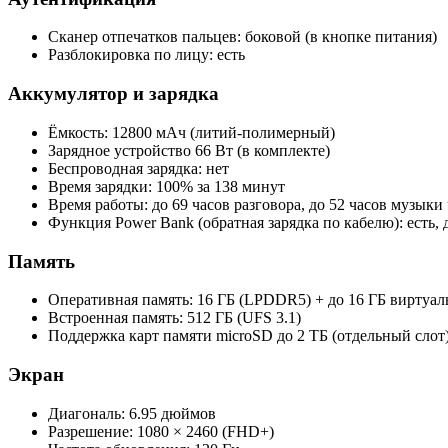
Сканер отпечатков пальцев: боковой (в кнопке питания)
Разблокировка по лицу: есть
Аккумулятор и зарядка
Ёмкость: 12800 мАч (литий-полимерный)
Зарядное устройство 66 Вт (в комплекте)
Беспроводная зарядка: нет
Время зарядки: 100% за 138 минут
Время работы: до 69 часов разговора, до 52 часов музыки
Функция Power Bank (обратная зарядка по кабелю): есть, 
Память
Оперативная память: 16 ГБ (LPDDR5) + до 16 ГБ виртуаль
Встроенная память: 512 ГБ (UFS 3.1)
Поддержка карт памяти microSD до 2 ТБ (отдельный слот
Экран
Диагональ: 6.95 дюймов
Разрешение: 1080 × 2460 (FHD+)