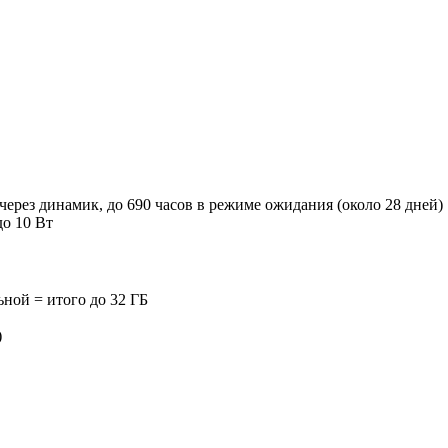
 через динамик, до 690 часов в режиме ожидания (около 28 дней)
до 10 Вт
ной = итого до 32 ГБ
)