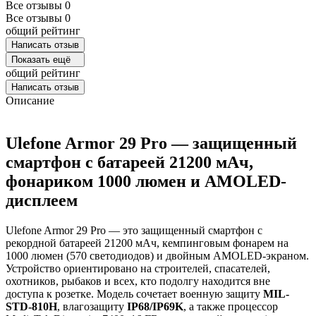
Все отзывы
0
Все отзывы
0
общий рейтинг
Написать отзыв
Показать ещё
общий рейтинг
Написать отзыв
Описание
Ulefone Armor 29 Pro — защищенный
смартфон с батареей 21200 мАч,
фонариком 1000 люмен и AMOLED-
дисплеем
Ulefone Armor 29 Pro — это защищенный смартфон с
рекордной батареей 21200 мАч, кемпинговым фонарем на
1000 люмен (570 светодиодов) и двойным AMOLED-экраном.
Устройство ориентировано на строителей, спасателей,
охотников, рыбаков и всех, кто подолгу находится вне
доступа к розетке. Модель сочетает военную защиту
MIL-
STD-810H
, влагозащиту
IP68/IP69K
, а также процессор