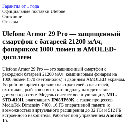
Гарантия от 1 года
Официальные поставки Ulefone
Описание
Отзывы
Ulefone Armor 29 Pro — защищенный
смартфон с батареей 21200 мАч,
фонариком 1000 люмен и AMOLED-
дисплеем
Ulefone Armor 29 Pro — это защищенный смартфон с
рекордной батареей 21200 мАч, кемпинговым фонарем на
1000 люмен (570 светодиодов) и двойным AMOLED-экраном.
Устройство ориентировано на строителей, спасателей,
охотников, рыбаков и всех, кто подолгу находится вне
доступа к розетке. Модель сочетает военную защиту
MIL-
STD-810H
, влагозащиту
IP68/IP69K
, а также процессор
MediaTek Dimensity 7400, 16 ГБ оперативной памяти (с
возможностью виртуального расширения до 32 ГБ) и 512 ГБ
встроенного накопителя. Работает под управлением
Android
15
.