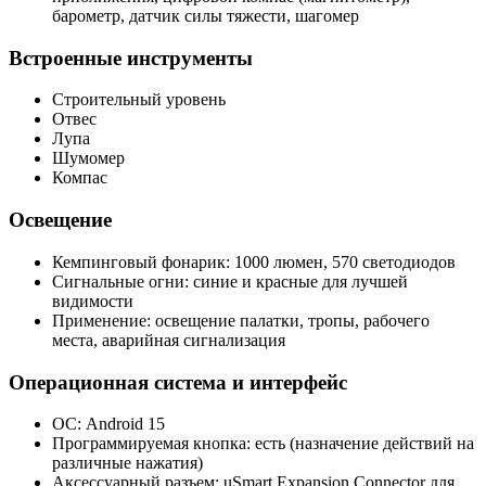
барометр, датчик силы тяжести, шагомер
Встроенные инструменты
Строительный уровень
Отвес
Лупа
Шумомер
Компас
Освещение
Кемпинговый фонарик: 1000 люмен, 570 светодиодов
Сигнальные огни: синие и красные для лучшей
видимости
Применение: освещение палатки, тропы, рабочего
места, аварийная сигнализация
Операционная система и интерфейс
ОС: Android 15
Программируемая кнопка: есть (назначение действий на
различные нажатия)
Аксессуарный разъем: uSmart Expansion Connector для