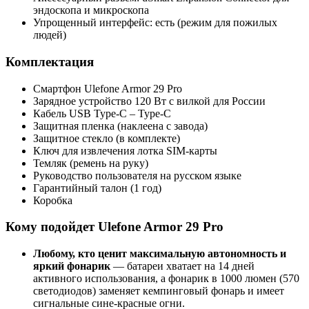
эндоскопа и микроскопа
Упрощенный интерфейс: есть (режим для пожилых
людей)
Комплектация
Смартфон Ulefone Armor 29 Pro
Зарядное устройство 120 Вт с вилкой для России
Кабель USB Type‑C – Type‑C
Защитная пленка (наклеена с завода)
Защитное стекло (в комплекте)
Ключ для извлечения лотка SIM‑карты
Темляк (ремень на руку)
Руководство пользователя на русском языке
Гарантийный талон (1 год)
Коробка
Кому подойдет Ulefone Armor 29 Pro
Любому, кто ценит максимальную автономность и
яркий фонарик
— батареи хватает на 14 дней
активного использования, а фонарик в 1000 люмен (570
светодиодов) заменяет кемпинговый фонарь и имеет
сигнальные сине-красные огни.