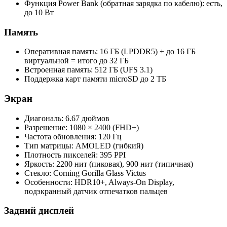
Функция Power Bank (обратная зарядка по кабелю): есть,
до 10 Вт
Память
Оперативная память: 16 ГБ (LPDDR5) + до 16 ГБ
виртуальной = итого до 32 ГБ
Встроенная память: 512 ГБ (UFS 3.1)
Поддержка карт памяти microSD до 2 ТБ
Экран
Диагональ: 6.67 дюймов
Разрешение: 1080 × 2400 (FHD+)
Частота обновления: 120 Гц
Тип матрицы: AMOLED (гибкий)
Плотность пикселей: 395 PPI
Яркость: 2200 нит (пиковая), 900 нит (типичная)
Стекло: Corning Gorilla Glass Victus
Особенности: HDR10+, Always-On Display,
подэкранный датчик отпечатков пальцев
Задний дисплей