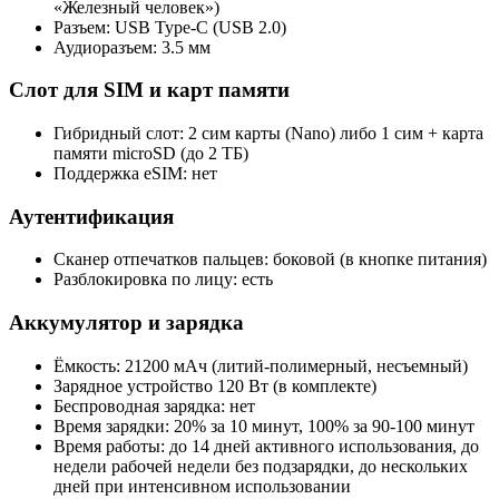
«Железный человек»)
Разъем: USB Type‑C (USB 2.0)
Аудиоразъем: 3.5 мм
Слот для SIM и карт памяти
Гибридный слот: 2 сим карты (Nano) либо 1 сим + карта
памяти microSD (до 2 ТБ)
Поддержка eSIM: нет
Аутентификация
Сканер отпечатков пальцев: боковой (в кнопке питания)
Разблокировка по лицу: есть
Аккумулятор и зарядка
Ёмкость: 21200 мАч (литий-полимерный, несъемный)
Зарядное устройство 120 Вт (в комплекте)
Беспроводная зарядка: нет
Время зарядки: 20% за 10 минут, 100% за 90-100 минут
Время работы: до 14 дней активного использования, до
недели рабочей недели без подзарядки, до нескольких
дней при интенсивном использовании