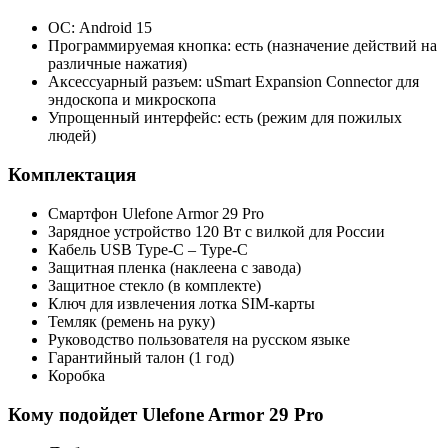
ОС: Android 15
Программируемая кнопка: есть (назначение действий на
различные нажатия)
Аксессуарный разъем: uSmart Expansion Connector для
эндоскопа и микроскопа
Упрощенный интерфейс: есть (режим для пожилых
людей)
Комплектация
Смартфон Ulefone Armor 29 Pro
Зарядное устройство 120 Вт с вилкой для России
Кабель USB Type‑C – Type‑C
Защитная пленка (наклеена с завода)
Защитное стекло (в комплекте)
Ключ для извлечения лотка SIM‑карты
Темляк (ремень на руку)
Руководство пользователя на русском языке
Гарантийный талон (1 год)
Коробка
Кому подойдет Ulefone Armor 29 Pro