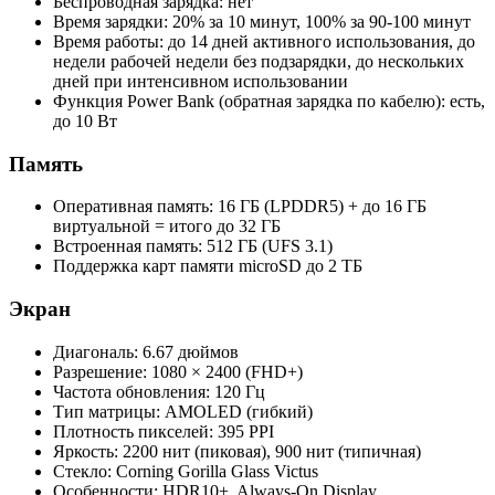
Беспроводная зарядка: нет
Время зарядки: 20% за 10 минут, 100% за 90-100 минут
Время работы: до 14 дней активного использования, до
недели рабочей недели без подзарядки, до нескольких
дней при интенсивном использовании
Функция Power Bank (обратная зарядка по кабелю): есть,
до 10 Вт
Память
Оперативная память: 16 ГБ (LPDDR5) + до 16 ГБ
виртуальной = итого до 32 ГБ
Встроенная память: 512 ГБ (UFS 3.1)
Поддержка карт памяти microSD до 2 ТБ
Экран
Диагональ: 6.67 дюймов
Разрешение: 1080 × 2400 (FHD+)
Частота обновления: 120 Гц
Тип матрицы: AMOLED (гибкий)
Плотность пикселей: 395 PPI
Яркость: 2200 нит (пиковая), 900 нит (типичная)
Стекло: Corning Gorilla Glass Victus
Особенности: HDR10+, Always-On Display,