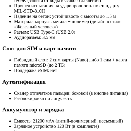
IP69K (защита от воды высокого давления)
Прошел испытания на ударопрочность по стандарту
MIL-STD-810H
Падение на бетон: устойчивость с высоты до 1.5 м
Материал корпуса: металл + полимер (дизайн в стиле
«Железный человек»)
Разъем: USB Type‑C (USB 2.0)
Аудиоразъем: 3.5 мм
Слот для SIM и карт памяти
Гибридный слот: 2 сим карты (Nano) либо 1 сим + карта
памяти microSD (до 2 ТБ)
Поддержка eSIM: нет
Аутентификация
Сканер отпечатков пальцев: боковой (в кнопке питания)
Разблокировка по лицу: есть
Аккумулятор и зарядка
Ёмкость: 21200 мАч (литий-полимерный, несъемный)
Зарядное устройство 120 Вт (в комплекте)