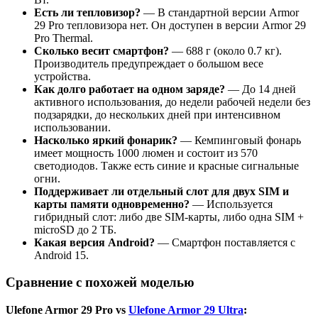
Есть ли тепловизор?
— В стандартной версии Armor
29 Pro тепловизора нет. Он доступен в версии Armor 29
Pro Thermal.
Сколько весит смартфон?
— 688 г (около 0.7 кг).
Производитель предупреждает о большом весе
устройства.
Как долго работает на одном заряде?
— До 14 дней
активного использования, до недели рабочей недели без
подзарядки, до нескольких дней при интенсивном
использовании.
Насколько яркий фонарик?
— Кемпинговый фонарь
имеет мощность 1000 люмен и состоит из 570
светодиодов. Также есть синие и красные сигнальные
огни.
Поддерживает ли отдельный слот для двух SIM и
карты памяти одновременно?
— Используется
гибридный слот: либо две SIM-карты, либо одна SIM +
microSD до 2 ТБ.
Какая версия Android?
— Смартфон поставляется с
Android 15.
Сравнение с похожей моделью
Ulefone Armor 29 Pro vs
Ulefone Armor 29 Ultra
: