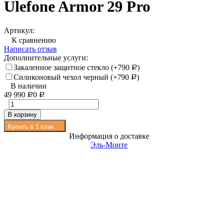
Ulefone Armor 29 Pro
Артикул:
К сравнению
Написать отзыв
Дополнительные услуги:
Закаленное защитное стекло (+
790
)
Р
Силиконовый чехол черный (+
790
)
Р
В наличии
49 990
0
Р
Р
В корзину
Купить в 1 клик
Информация о доставке
Эль-Монте